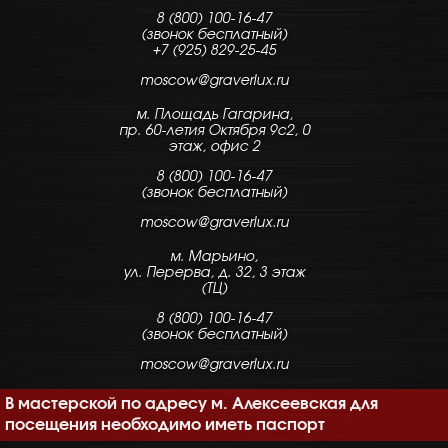
8 (800) 100-16-47
(звонок бесплатный)
+7 (925) 829-25-45
moscow@graverlux.ru
м. Площадь Гагарина,
пр. 60-летия Октября 9с2, 0
этаж, офис 2
8 (800) 100-16-47
(звонок бесплатный)
moscow@graverlux.ru
м. Марьино,
ул. Перерва, д. 32, 3 этаж
(ТЦ)
8 (800) 100-16-47
(звонок бесплатный)
moscow@graverlux.ru
В мастерской по адресу м. Алексеевская для
посещения необходимо иметь паспорт