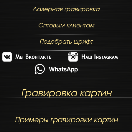
Лазерная гравировка
Оптовым клиентам
Подобрать шрифт
Гравировка картин
Примеры гравировки картин