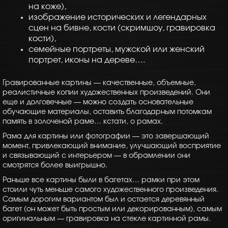
на коже),
изображение исторических и легендарных
сцен на бивне, кости (скримшоу, гравировка
кости),
семейные портреты, мужской или женский
портрет, иконы на дереве….
Гравированные картины — качественные, объемные,
реалистичные копии художественных произведений. Они
еще и долговечные — можно создать основательные
обучающие материалы, оставить благодарным потомкам
память в золоченой раме… кстати, о рамах.
Рама для картины или фотографии — это завершающий
момент, привлекающий внимание, улучшающий восприятие
и связывающий с интерьером — в обрамлении они
смотрятся более выигрышно.
Раньше все картины были в багетах… рамки при этом
стоили чуть меньше самого художественного произведения.
Самым дорогим вариантом был и остается деревянный
багет (он может быть простым или декорированным), самым
оригинальным — гравировка на стекле картинной рамы.