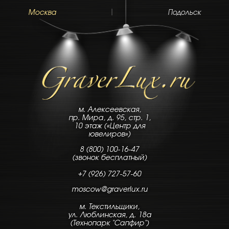
|
Москва
Подольск
м. Алексеевская,
пр. Мира, д. 95, стр. 1,
10 этаж («Центр для
ювелиров»)
8 (800) 100-16-47
(звонок бесплатный)
+7 (926) 727-57-60
moscow@graverlux.ru
м. Текстильщики,
ул. Люблинская, д. 18а
(Технопарк "Сапфир")